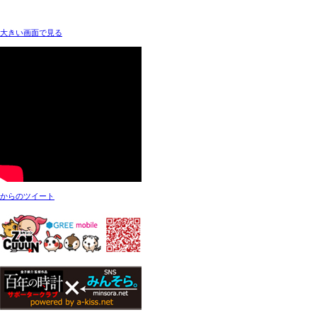
大きい画面で見る
からのツイート