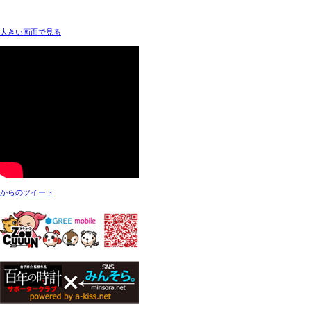
大きい画面で見る
からのツイート