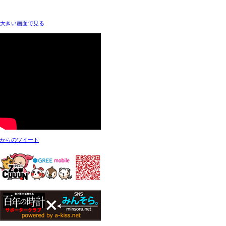
大きい画面で見る
からのツイート