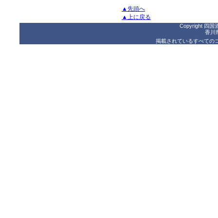
▲先頭へ
▲上に戻る
Copyright 四国酒
香川
掲載されているすべての