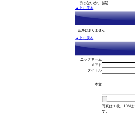
ではないか。(笑)
▲上に戻る
記事はありません
▲上に戻る
ニックネーム
メアド
タイトル
本文
写真は１枚、10M
す。